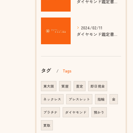
ダイヤモンド鑑定書のカラーグレード基準とは？ 質屋で知っておきたい品質の見分け方
2024/02/11
ダイヤモンド鑑定書のカットグレードって何？正しい知識で選ぶ質屋さんのポイント
タグ
Tags
東大阪
質屋
査定
即日現金
ネックレス
ブレスレット
指輪
金
プラチナ
ダイヤモンド
預かり
買取