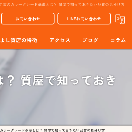
定書のカラーグレード基準とは？ 質屋で知っておきたい品質の見分け方
お問い合わせ
LINEお問い合わせ
よし質店の特徴
アクセス
ブログ
コラム
属
？ 質屋で知っておき
ンド
エリー
セサリー
計
カラーグレード基準とは？ 質屋で知っておきたい品質の見分け方