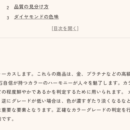
品質の見分け方
ダイヤモンドの色味
カラーグレードと価格
ダイヤモンド鑑定書の読み方
ォーカスします。これらの商品は、金、プラチナなどの高
宝石自信が持つカラーのハーモニーが人々を魅了します。カ
どの程度鮮やかであるかを判定するために用いられます。 
、逆にグレードが低い場合は、色が濃すぎたり淡くなるなど
は重要な要素となります。正確なカラーグレードの判定を
素です。