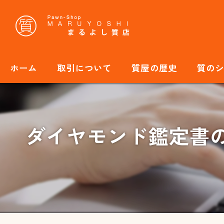
ホーム
取引について
質屋の歴史
質の
ダイヤモンド鑑定書