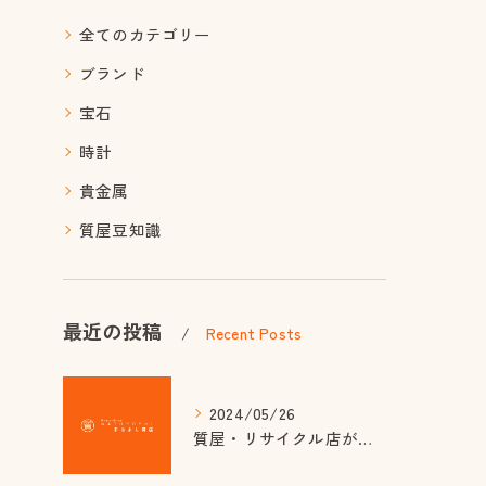
全てのカテゴリー
ブランド
宝石
時計
貴金属
質屋豆知識
最近の投稿
Recent Posts
2024/05/26
質屋・リサイクル店が注目される理由は金相場高騰？