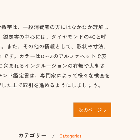
や数字は、一般消費者の方にはなかなか理解し
、鑑定書の中心には、ダイヤモンドの4Cと呼
す。また、その他の情報として、形状や寸法、
ィです。カラーはD～Zのアルファベットで表
に含まれるインクルージョンの有無や大きさ
ヤモンド鑑定書は、専門家によって様々な検査を
得した上で取引を進めるようにしましょう。
次のページ >
カテゴリー
Categories