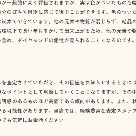
のが一般的に高く評価されますが、実は色がついたものも
自分の好みや用途に応じて選ぶことができます。色のつい
は炭素でできています。他の元素や物質が混じらず、結晶
然環境下で長い年月をかけて出来上がるため、他の元素や
を含め、ダイヤモンドの個性が見られることとなるのです
ムを査定させていただき、その価値をお知らせするときに
要なポイントとして判断していくことになりますが、その
透明感のあるものほど高価である傾向があります。また、
がる可能性があります。当店では、経験豊富な査定スタッ
つでも気軽にお電話ください。