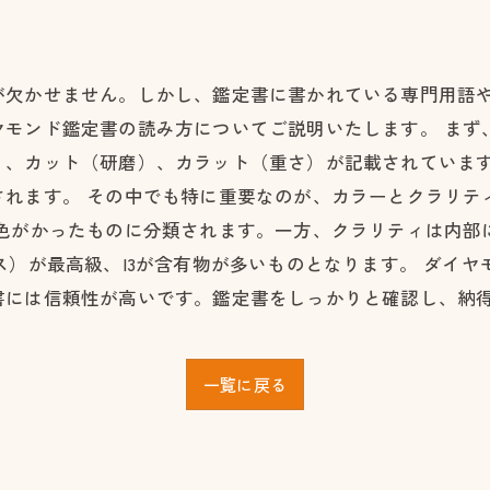
が欠かせません。しかし、鑑定書に書かれている専門用語
モンド鑑定書の読み方についてご説明いたします。 まず
）、カット（研磨）、カラット（重さ）が記載されていま
れます。 その中でも特に重要なのが、カラーとクラリテ
黄色がかったものに分類されます。一方、クラリティは内部
ス）が最高級、I3が含有物が多いものとなります。 ダイ
書には信頼性が高いです。鑑定書をしっかりと確認し、納
一覧に戻る