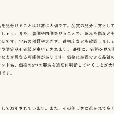
品を見分けることは非常に大切です。品質の見分け方とし
ましょう。また、裏側や内側を見ることで、隠れた傷なども
大切です。宝石の種類や大きさ、透明度なども確認しまし
ンや限定品も価値が高いとされます。 最後に、価格を見て
ンなどが異なる可能性があります。価格に納得できる品質の
ランド名、価格の5つの要素を適切に判断していくことが大
要です。
として取引されています。また、その美しさに惹かれて多