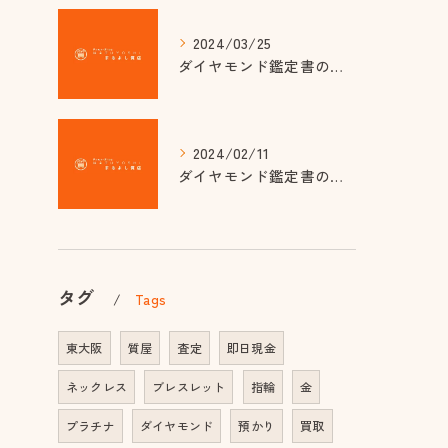
2024/03/25
ダイヤモンド鑑定書のカラーグレード基準とは？ 質屋で知っておきたい品質の見分け方
2024/02/11
ダイヤモンド鑑定書のカットグレードって何？正しい知識で選ぶ質屋さんのポイント
タグ
Tags
東大阪
質屋
査定
即日現金
ネックレス
ブレスレット
指輪
金
プラチナ
ダイヤモンド
預かり
買取