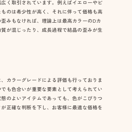
幅広く取引されています。例えばイエローやピ
たものは希少性が高く、それに伴って価格も高
の歪みもなければ、理論上は最高カラーのDカ
物質が混じったり、成長過程で結晶の歪みが生
。
は、カラーグレードによる評価も行っておりま
中でも色合いが重要な要素として考えられてい
状態のよいアイテムであっても、色がこびりつ
フが正確な判断を下し、お客様に最適な価格を