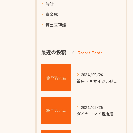
時計
貴金属
質屋豆知識
最近の投稿
Recent Posts
2024/05/26
質屋・リサイクル店が注目される理由は金相場高騰？
2024/03/25
ダイヤモンド鑑定書のカラーグレード基準とは？ 質屋で知っておきたい品質の見分け方