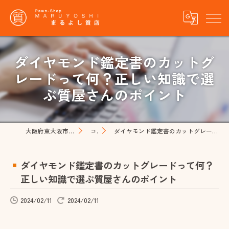
ダイヤモンド鑑定書のカットグ
レードって何？正しい知識で選
ぶ質屋さんのポイント
大阪府東大阪市の質屋ならまるよし質店
コラム
ダイヤモンド鑑定書のカットグレードって何？正しい知識で選ぶ質屋さんのポイント
ダイヤモンド鑑定書のカットグレードって何？
正しい知識で選ぶ質屋さんのポイント
2024/02/11
2024/02/11