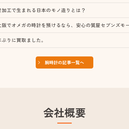
密加工で生まれる日本のモノ造りとは？
大阪でオメガの時計を預けるなら、安心の質屋セブンズモ
年ぶりに買取ました。
腕時計の記事一覧へ
会社概要