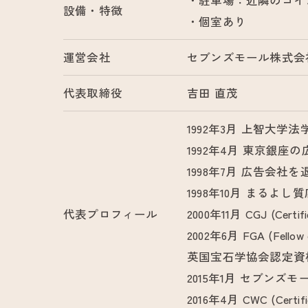
・駐車場：近隣のコイ
設備・特徴
・個室あり
運営会社
セブンズモール株式会
代表取締役
吉田 直茂
1992年3月 上智大学
1992年4月 東京銀座
1998年7月 広告会社を
1998年10月 まるよ
代表プロフィール
2000年11月 CGJ (Cert
2002年6月 FGA (Fellow of
英国宝石学協会認定資
2015年1月 セブンズ
2016年4月 CWC (Cer