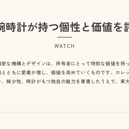
腕時計が持つ個性と価値を
WATCH
精密な機構とデザインは、所有者にとって特別な価値を持
過とともに愛着が増し、価値を高めていくものです。ロレ
ン、稀少性、時計がもつ独自の魅力を尊重したうえで、東