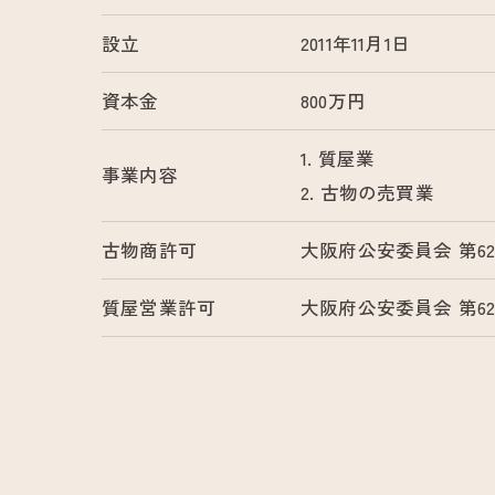
設立
2011年11月1日
資本金
800万円
1. 質屋業
事業内容
2. 古物の売買業
古物商許可
大阪府公安委員会 第6222
質屋営業許可
大阪府公安委員会 第6222