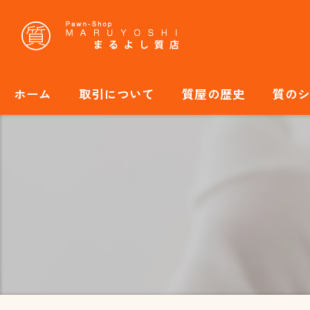
ホーム
取引について
質屋の歴史
質の