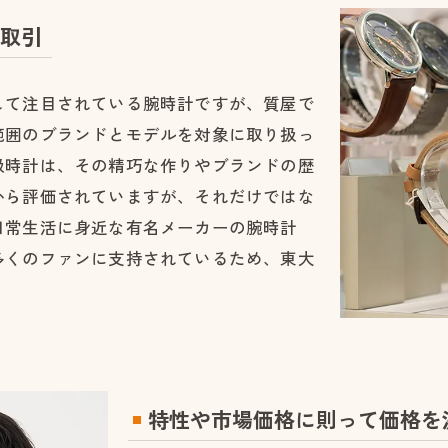
取引
して注目されている腕時計ですが、質屋で
範囲のブランドとモデルを対象に取り扱っ
級時計は、その精巧な作りやブランドの歴
から評価されていますが、それだけではな
日常生活に身近な有名メーカーの腕時計
多くのファンに支持されているため、東大
特性や市場価格に則って価格を