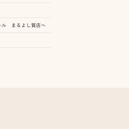
ール まるよし質店へ