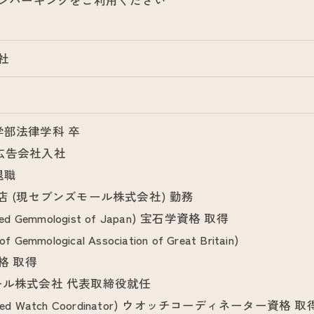
ンパーキングをご利用ください
社
法学部法律学科 卒
の広告会社入社
退職
し質店 (現セブンズモール株式会社) 勤務
ified Gemmologist of Japan) 宝石学資格 取得
 Gemmological Association of Great Britain)
格 取得
モール株式会社 代表取締役就任
tified Watch Coordinator) ウオッチコーディネーター資格 取