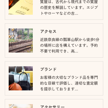
質屋は、古代から現代までの質屋
の歴史を解説しています。エジプ
トやローマなどの古…
アクセス
近鉄奈良線の瓢箪山駅から徒歩1分
の場所に店を構えています。予約
不要で利用でき、高…
ブランド
お客様の大切なブランド品を専門
的な目線で評価し、適切な査定額
を提示しております…
アクセサリー