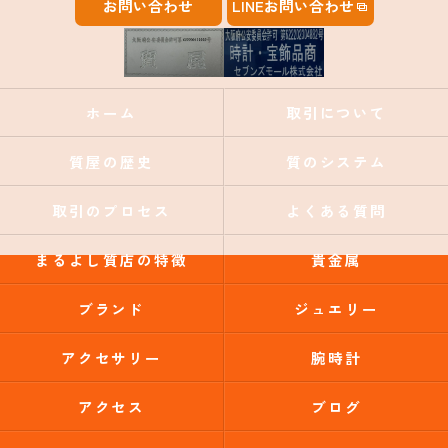
お問い合わせ
LINEお問い合わせ
ホーム
取引について
質屋の歴史
質のシステム
取引のプロセス
よくある質問
まるよし質店の特徴
貴金属
ブランド
ジュエリー
アクセサリー
腕時計
アクセス
ブログ