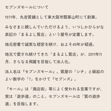
セブンズモールについて
1971年、丸吉質舗として東大阪市瓢箪山町にて創業。
みなさまに親しんでいただけるよう、いつしかひらがな
表記の「まるよし質店」という屋号が定着します。
地元密着で誠実な経営を続け、およそ40年が経過。
地元で愛され続けてきた「まるよし質店」が、2011年11
月、さらなる飛躍を目指して法人化。
法人名は『セブンズモール』。質屋の「シチ」と縁起の
よい数字の「7」をかけて『セブンズ』。
『モール』は「商店街」等によく使われる言葉ですが、
実は「遊歩道」のこと。セブンズモールは「質の遊歩
道」を目指します。