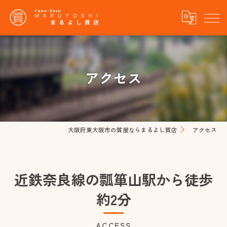
アクセス
大阪府東大阪市の質屋ならまるよし質店
アクセス
近鉄奈良線の瓢箪山駅から徒歩
約2分
ACCESS