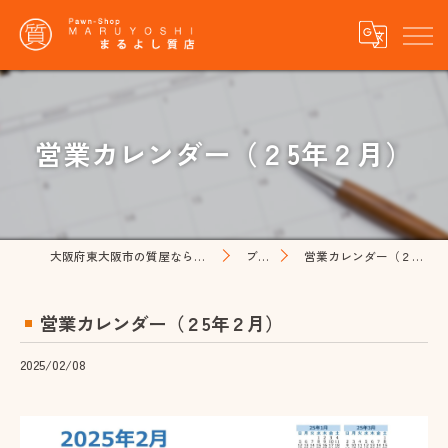
営業カレンダー（２5年２月）
大阪府東大阪市の質屋ならまるよし質店
ブログ
営業カレンダー（２5年２月）
営業カレンダー（２5年２月）
2025/02/08