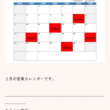
２月の営業カレンダーです。
----------------------------------------------------------
------------