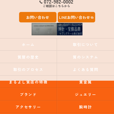
072-982-0002
ご相談はこちらから
お問い合わせ
LINEお問い合わせ
ホーム
取引について
質屋の歴史
質のシステム
取引のプロセス
よくある質問
まるよし質店の特徴
貴金属
ブランド
ジュエリー
アクセサリー
腕時計