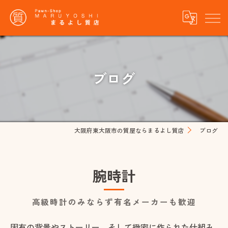
ブログ
大阪府東大阪市の質屋ならまるよし質店
ブログ
腕時計
高級時計のみならず有名メーカーも歓迎
固有の背景やストーリー、そして緻密に作られた仕組み