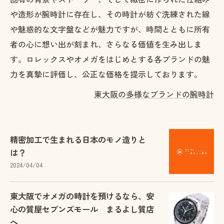
や造形が腕時計に存在し、その時計が紡ぐ洗練された線
や魅惑的な文字盤などが魅力ですが、時間とともに所有
者の心に想い出が刻まれ、さらなる価値を生み出しま
す。ロレックスやオメガをはじめとする各ブランドの魅
力を真摯に評価し、公正な価格を提示しております。
東大阪の多様なブランドの腕時計
精密加工で生まれる日本のモノ造りと
は？
2024/04/04
東大阪でオメガの時計を預けるなら、安
心の質屋セブンズモール まるよし質店
へ