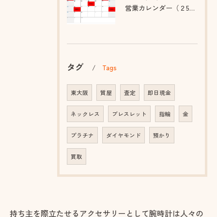
営業カレンダー（２5年９~１１月）
タグ
Tags
東大阪
質屋
査定
即日現金
ネックレス
ブレスレット
指輪
金
プラチナ
ダイヤモンド
預かり
買取
持ち主を際立たせるアクセサリーとして腕時計は人々の